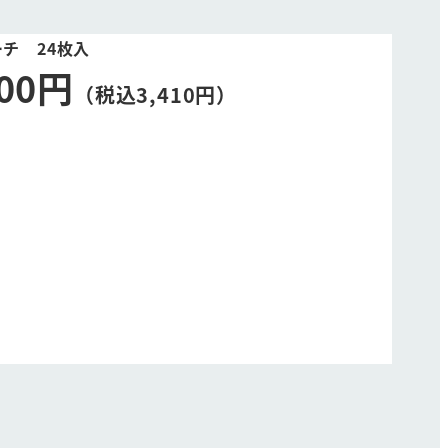
チ 24枚入
100円
（税込3,410円）