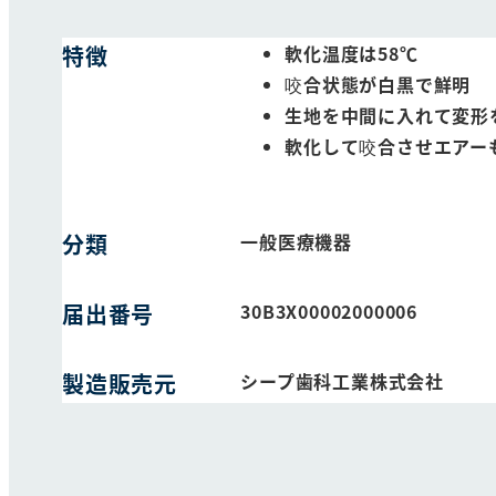
特徴
軟化温度は58℃
咬合状態が白黒で鮮明
生地を中間に入れて変形
軟化して咬合させエアー
分類
一般医療機器
届出番号
30B3X00002000006
製造販売元
シープ歯科工業株式会社