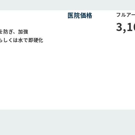
医院価格
フルアー
3,
を防ぎ、加強
もしくは水で即硬化