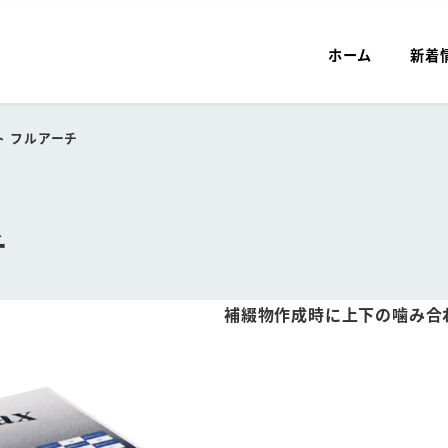
ホーム
新着
ト フルアーチ
チ
補綴物作成時に上下の噛み合