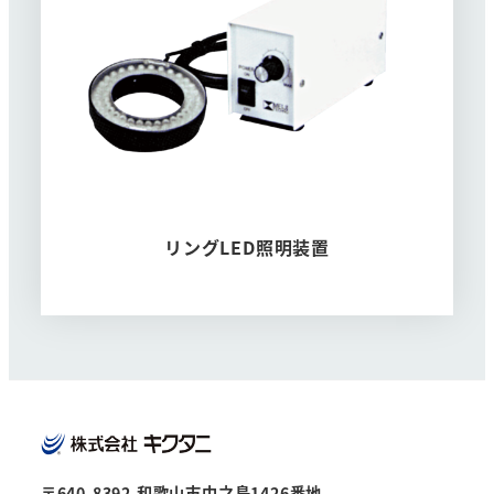
リングLED照明装置
〒640-8392 和歌山市中之島1426番地