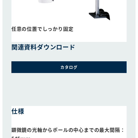
任意の位置でしっかり固定
関連資料
ダウンロード
カタログ
仕様
顕微鏡の光軸からポールの中心までの最大間隔：