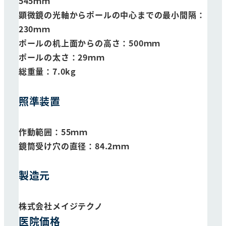
545ｍｍ
顕微鏡の光軸からポールの中心までの最小間隔：
230ｍｍ
ポールの机上面からの高さ：500ｍｍ
ポールの太さ：29ｍｍ
総重量：7.0kg
照準装置
作動範囲：55ｍｍ
鏡筒受け穴の直径：84.2ｍｍ
製造元
株式会社メイジテクノ
医院価格